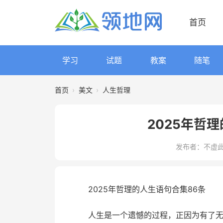
首页
学习
试题
教案
随笔
首页
›
美文
›
人生哲理
2025年哲
发布者：不虚
2025年哲理的人生语句合集86条
人生是一个遗憾的过程，正因为有了