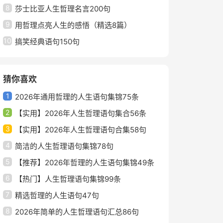
8
莎士比亚人生哲理名言200句
9
用哲理点亮人生的感悟（精选8篇）
10
搞笑经典语句150句
猜你喜欢
1
2026年通用哲理的人生语句集锦75条
2
【实用】2026年人生哲理语句集合56条
3
【实用】2026年人生哲理语句合集58句
4
简洁的人生哲理语句集锦78句
5
【推荐】2026年哲理的人生语句集锦49条
6
【热门】人生哲理语句集锦99条
7
精选哲理的人生语句47句
8
2026年简单的人生哲理语句汇总86句