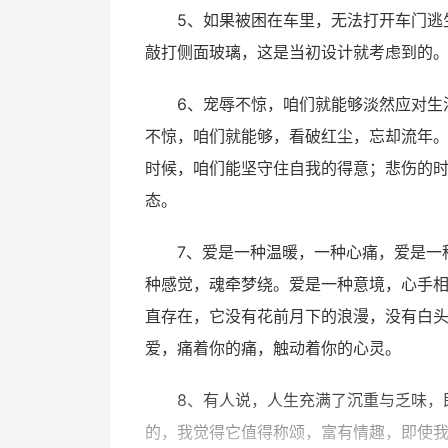
5、如果被困在车里，无法打开车门逃
敲打侧面玻璃，这是当初设计就考虑到的
6、宠辱不惊，咱们就能够淡然应对生
不惊，咱们就能够，看破红尘，忘却流年
时候，咱们能坚守住自我的得意；悲伤的
态。
7、爱是一种温暖，一种心痛，爱是一
种感觉，魂牵梦绕。爱是一种意境，心手
直存在，它没有花前月下的浪漫，没有白
爱，痛着你的痛，触动着你的心灵。
8、有人说，人生充满了沉重与乏味，
的，我觉得它值得称颂，富有情趣，即使