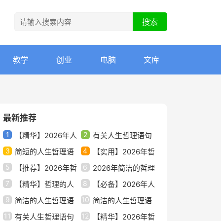
教学
创业
电脑
文库
最新推荐
1
2
【精华】2026年人
有关人生哲理语句
3
4
生哲理语句锦集39条
简短的人生哲理语
锦集98句
【实用】2026年哲
5
6
句集锦37句
【推荐】2026年哲
理的人生语句锦集88条
2026年简洁的哲理
7
8
理的人生语句87句
【精华】哲理的人
的人生语句集锦69条
【必备】2026年人
9
10
生语句58句
简洁的人生哲理语
生哲理语句锦集45条
简洁的人生哲理语
11
12
句集锦60条
有关人生哲理语句
句合集78句
【精华】2026年哲