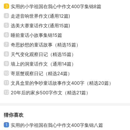
3
实用的小学祖国在我心中作文400字集锦8篇
4
走进音响世界作文(通用12篇)
5
选美大赛童话作文(通用15篇)
6
睡前童话小故事集锦15篇
7
奇思妙想的童话故事（精选15篇）
8
天气变化观察日记（精选15篇）
9
墙上的洞童话作文（通用14篇）
10
寄居蟹观察日记（精选24篇）
11
文具盒里的争吵童话故事作文400字（精选20篇）
12
20年后的家乡500字作文（精选21篇）
猜你喜欢
1
实用的小学祖国在我心中作文400字集锦八篇