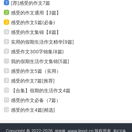
1
[荐]感受的作文7篇
2
感受的作文通用【3篇】
3
感受的作文5篇(必备)
4
感受的作文集锦【8篇】
5
实用的假期生活作文精华[9篇]
6
感受作文300字锦集(8篇)
7
我的假期生活作文集锦[5篇]
8
感受的作文5篇（实用）
9
感受的作文7篇[推荐]
10
【合集】假期的生活作文4篇
11
感受的作文必备（7篇）
12
感受的作文4篇[精选]
Copyright © 2022-2026
www.lingd.cn 版权所有
领地网
蜀ICP备