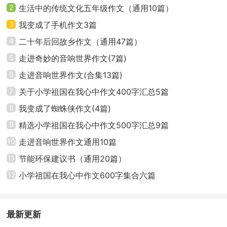
2
生活中的传统文化五年级作文（通用10篇）
3
我变成了手机作文3篇
4
二十年后回故乡作文（通用47篇）
5
走进奇妙的音响世界作文(7篇)
6
走进音响世界作文(合集13篇)
7
关于小学祖国在我心中作文400字汇总5篇
8
我变成了蜘蛛侠作文(4篇)
9
精选小学祖国在我心中作文500字汇总9篇
10
走进音响世界作文通用10篇
11
节能环保建议书（通用20篇）
12
小学祖国在我心中作文600字集合六篇
最新更新