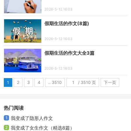
2026-5-12 16:03
假期生活的作文(8篇)
2026-5-12 16:03
假期生活的作文大全3篇
2026-5-12 16:03
1
2
3
4
.. 3510
/ 3510 页
下一页
热门阅读
1
我变成了隐形人作文
2
我变成了女生作文（精选8篇）