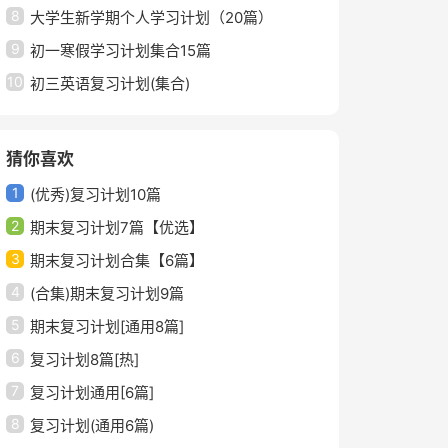
8
大学生新学期个人学习计划（20篇）
9
初一寒假学习计划集合15篇
10
初三英语复习计划(集合)
猜你喜欢
1
(优秀)复习计划10篇
2
期末复习计划7篇【优选】
3
期末复习计划合集【6篇】
4
(合集)期末复习计划9篇
5
期末复习计划[通用8篇]
6
复习计划8篇[热]
7
复习计划通用[6篇]
8
复习计划(通用6篇)