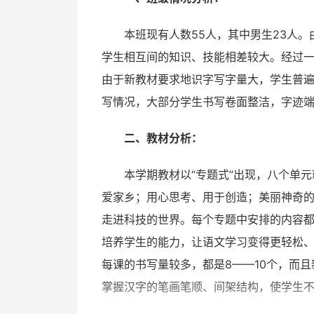
本班现有人数55人，其中男生23人
学生相互间的知识、技能相差较大。经过
由于新教材要求地识字写字量大，学生普
写情况，大部分学生书写卷面整洁，字迹
二、教材分析：
本学期教材以“专题式”出现，八个单
爱家乡；用心思考、用于创造；美丽神奇
走进科技的世界。每个专题中安排的内容
培养学生的能力，让语文学习变得更轻松
每课的书写量较多，都是8——10个，而
掌握汉字的笔画笔顺、间架结构，使学生