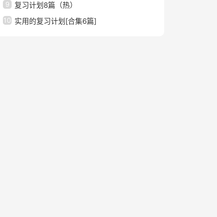
9
复习计划8篇（热）
10
实用的复习计划[合集6篇]