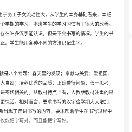
。由于务工子女流动性大，从学生的本身基础看来，本班
一个学期的学习，本班学生的学习习惯有了很大的改善。
遍存在许多汉字能认识，但是不会书写的情况。学生的书
端正。学生能用各种不同的方法识记生字。
元就是八个专题：春天里的发现；奉献与关爱；爱祖国、
的大自然；培养优秀的品质；正确看待问题，善于思考；
都是密切相关的。从教材特点上看，人教版教材注重的是
、更快活。相对而言，要求书写的汉字这学期大大增加，
且新出现了连词书写的内容。要求帮助学生在书写过程中
不仅能把字写对，而且能把字写好。