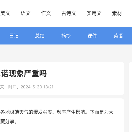
美文
语文
作文
古诗文
实用文
素材
日记
总结
摘抄
课件
英语
尼诺现象严重吗
来
时间：2024-5-30 18:21
球各地极端天气的爆发强度、频率产生影响。下面是为大
收藏分享。