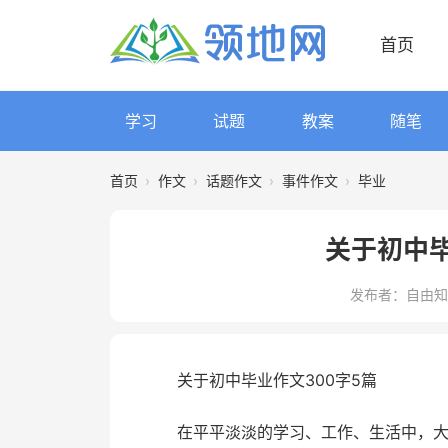
首页
学习
试题
教案
随笔
首页
›
作文
›
话题作文
›
事件作文
›
毕业
关于初中毕
发布者：自由知
关于初中毕业作文300字5篇
在平平淡淡的学习、工作、生活中，