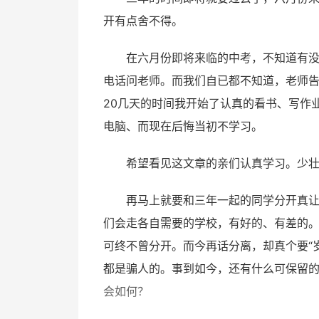
开有点舍不得。
在六月份即将来临的中考，不知道有
电话问老师。而我们自已都不知道，老师
20几天的时间我开始了认真的看书、写作
电脑、而现在后悔当初不学习。
希望看见这文章的亲们认真学习。少
再马上就要和三年一起的同学分开真
们会走各自需要的学校，有好的、有差的
可终不曾分开。而今再话分离，却真个要“
都是骗人的。事到如今，还有什么可保留的
会如何？