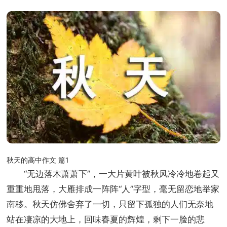
秋天的高中作文 篇1
“无边落木萧萧下”，一大片黄叶被秋风冷冷地卷起又
重重地甩落，大雁排成一阵阵“人”字型，毫无留恋地举家
南移。秋天仿佛舍弃了一切，只留下孤独的人们无奈地
站在凄凉的大地上，回味春夏的辉煌，剩下一脸的悲