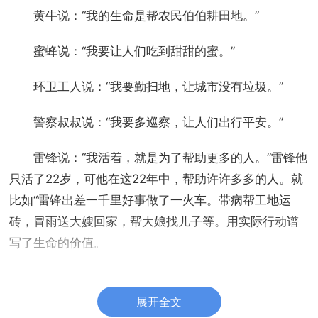
黄牛说：“我的生命是帮农民伯伯耕田地。”
蜜蜂说：“我要让人们吃到甜甜的蜜。”
环卫工人说：“我要勤扫地，让城市没有垃圾。”
警察叔叔说：“我要多巡察，让人们出行平安。”
雷锋说：“我活着，就是为了帮助更多的人。”雷锋他
只活了22岁，可他在这22年中，帮助许许多多的人。就
比如“雷锋出差一千里好事做了一火车。带病帮工地运
砖，冒雨送大嫂回家，帮大娘找儿子等。用实际行动谱
写了生命的价值。
在看看我们身边的人。南方花园门口有一个哑巴，
他每天给人擦鞋，养活自己的家人，减少了国家的负
展开全文