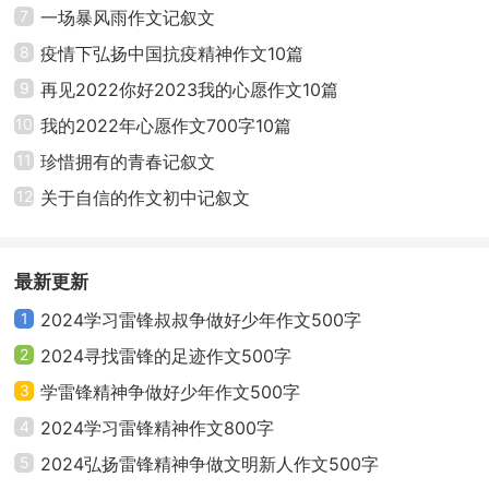
7
一场暴风雨作文记叙文
8
疫情下弘扬中国抗疫精神作文10篇
9
再见2022你好2023我的心愿作文10篇
10
我的2022年心愿作文700字10篇
11
珍惜拥有的青春记叙文
12
关于自信的作文初中记叙文
最新更新
1
2024学习雷锋叔叔争做好少年作文500字
2
2024寻找雷锋的足迹作文500字
3
学雷锋精神争做好少年作文500字
4
2024学习雷锋精神作文800字
5
2024弘扬雷锋精神争做文明新人作文500字