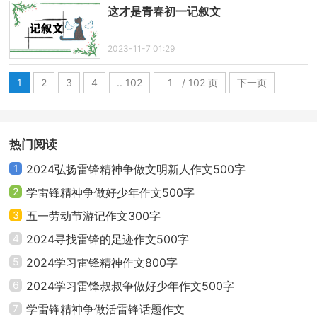
这才是青春初一记叙文
2023-11-7 01:29
1
2
3
4
.. 102
/ 102 页
下一页
热门阅读
1
2024弘扬雷锋精神争做文明新人作文500字
2
学雷锋精神争做好少年作文500字
3
五一劳动节游记作文300字
4
2024寻找雷锋的足迹作文500字
5
2024学习雷锋精神作文800字
6
2024学习雷锋叔叔争做好少年作文500字
7
学雷锋精神争做活雷锋话题作文