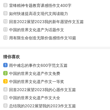
8
雷锋精神专题教育课感悟作文400字
9
如何快速提高语文现代文阅读能力
10
回首2022展望2023我的新年愿望作文五篇
11
中国的世界文化遗产为话题作文
12
用有限生命创造无限价值感悟作文10篇
猜你喜欢
1
雨中难忘的事作文600字范文五篇
2
中国的世界文化遗产作文免费
3
中国的世界文化遗产作文一等奖
4
回首2022展望2023我的心愿作文五篇
5
中国的世界文化遗产作文大全
6
总结我的2022展望我的2023作文五篇