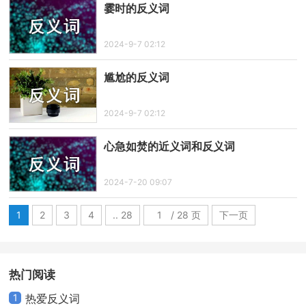
霎时的反义词
2024-9-7 02:12
尴尬的反义词
2024-9-7 02:12
心急如焚的近义词和反义词
2024-7-20 09:07
1
2
3
4
.. 28
/ 28 页
下一页
热门阅读
1
热爱反义词