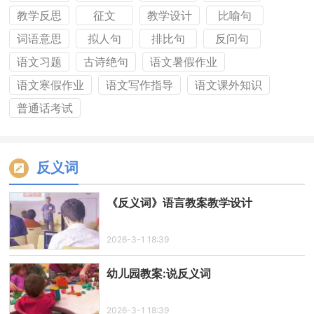
教学反思
征文
教学设计
比喻句
词语意思
拟人句
排比句
反问句
语文习题
古诗绝句
语文暑假作业
语文寒假作业
语文写作指导
语文课外知识
普通话考试
反义词
《反义词》语言教案教学设计
2026-3-1 18:39
幼儿园教案:说反义词
2026-3-1 18:39