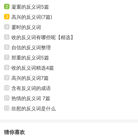
2
凝重的反义词5篇
3
高兴的反义词(7篇)
4
霎时的反义词
5
收的反义词有哪些呢【精选】
6
自信的反义词整理
7
郑重的反义词5篇
8
收的反义词精选4篇
9
高兴的反义词7篇
10
含有反义词的成语
11
热情的反义词 7篇
12
欣慰的反义词是什么
猜你喜欢