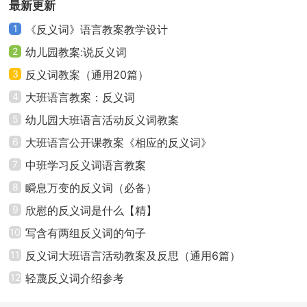
最新更新
1
《反义词》语言教案教学设计
2
幼儿园教案:说反义词
3
反义词教案（通用20篇）
4
大班语言教案：反义词
5
幼儿园大班语言活动反义词教案
6
大班语言公开课教案《相应的反义词》
7
中班学习反义词语言教案
8
瞬息万变的反义词（必备）
9
欣慰的反义词是什么【精】
10
写含有两组反义词的句子
11
反义词大班语言活动教案及反思（通用6篇）
12
轻蔑反义词介绍参考