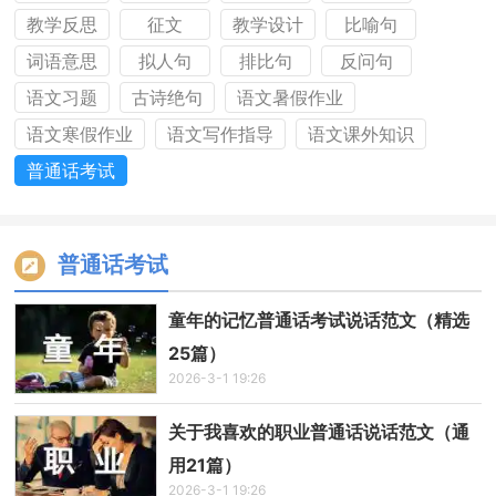
教学反思
征文
教学设计
比喻句
词语意思
拟人句
排比句
反问句
语文习题
古诗绝句
语文暑假作业
语文寒假作业
语文写作指导
语文课外知识
普通话考试
普通话考试
童年的记忆普通话考试说话范文（精选
25篇）
2026-3-1 19:26
关于我喜欢的职业普通话说话范文（通
用21篇）
2026-3-1 19:26