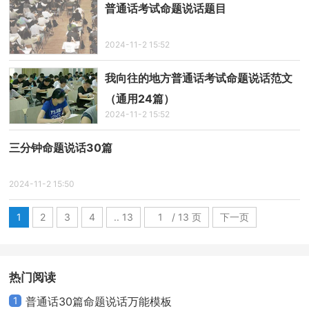
普通话考试命题说话题目
2024-11-2 15:52
我向往的地方普通话考试命题说话范文
（通用24篇）
2024-11-2 15:52
三分钟命题说话30篇
2024-11-2 15:50
1
2
3
4
.. 13
/ 13 页
下一页
热门阅读
1
普通话30篇命题说话万能模板