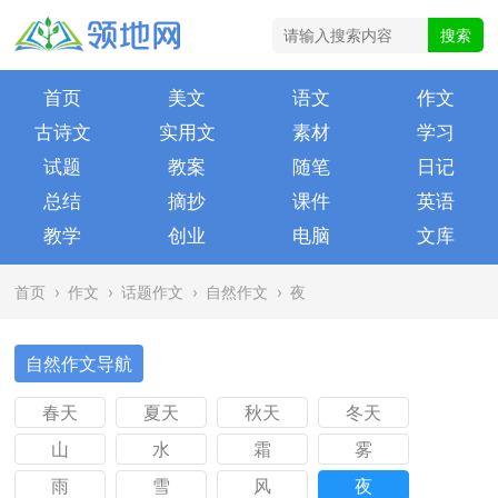
首页
美文
语文
作文
古诗文
实用文
素材
学习
试题
教案
随笔
日记
总结
摘抄
课件
英语
教学
创业
电脑
文库
首页
›
作文
›
话题作文
›
自然作文
›
夜
自然作文导航
春天
夏天
秋天
冬天
山
水
霜
雾
雨
雪
风
夜