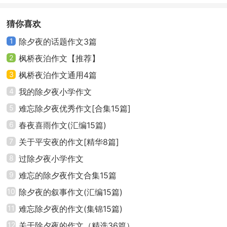
猜你喜欢
1
除夕夜的话题作文3篇
2
枫桥夜泊作文【推荐】
3
枫桥夜泊作文通用4篇
4
我的除夕夜小学作文
5
难忘除夕夜优秀作文[合集15篇]
6
春夜喜雨作文(汇编15篇)
7
关于平安夜的作文[精华8篇]
8
过除夕夜小学作文
9
难忘的除夕夜作文合集15篇
10
除夕夜的叙事作文(汇编15篇)
11
难忘除夕夜的作文(集锦15篇)
12
关于除夕夜的作文（精选36篇）