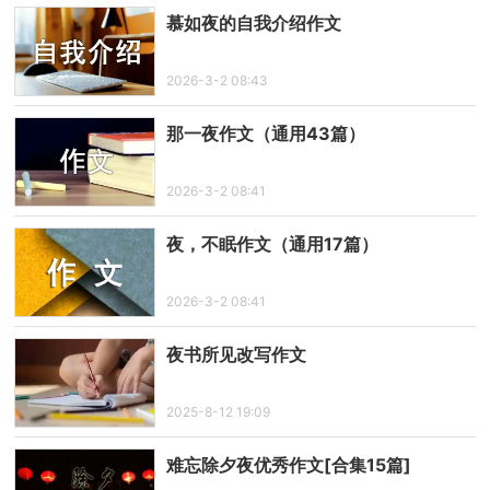
慕如夜的自我介绍作文
2026-3-2 08:43
那一夜作文（通用43篇）
2026-3-2 08:41
夜，不眠作文（通用17篇）
2026-3-2 08:41
夜书所见改写作文
2025-8-12 19:09
难忘除夕夜优秀作文[合集15篇]