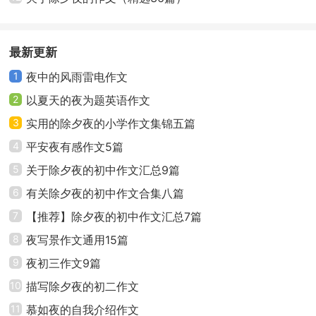
最新更新
1
夜中的风雨雷电作文
2
以夏天的夜为题英语作文
3
实用的除夕夜的小学作文集锦五篇
4
平安夜有感作文5篇
5
关于除夕夜的初中作文汇总9篇
6
有关除夕夜的初中作文合集八篇
7
【推荐】除夕夜的初中作文汇总7篇
8
夜写景作文通用15篇
9
夜初三作文9篇
10
描写除夕夜的初二作文
11
慕如夜的自我介绍作文