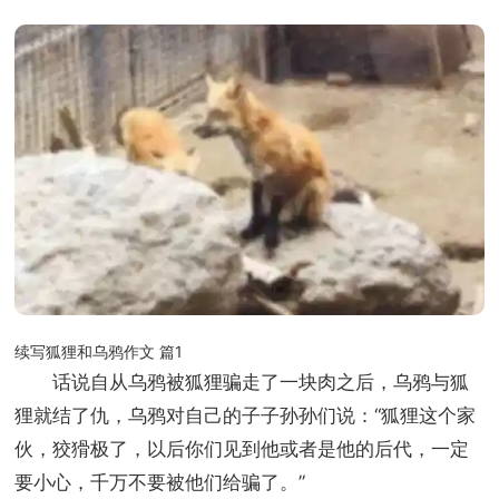
续写狐狸和乌鸦作文 篇1
话说自从乌鸦被狐狸骗走了一块肉之后，乌鸦与狐
狸就结了仇，乌鸦对自己的子子孙孙们说：“狐狸这个家
伙，狡猾极了，以后你们见到他或者是他的后代，一定
要小心，千万不要被他们给骗了。”