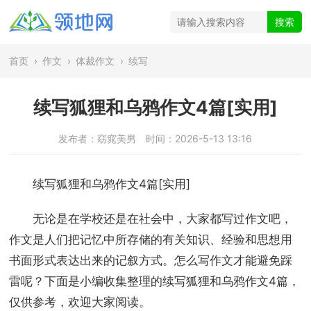
首页
›
作文
›
体裁作文
›
续写
续写狐狸和乌鸦作文4篇[实用]
发布者：窈窕美男
时间：2026-5-13 13:16
续写狐狸和乌鸦作文4篇[实用]
无论是在学校还是在社会中，大家都写过作文吧，
作文是人们把记忆中所存储的有关知识、经验和思想用
书面形式表达出来的记叙方式。怎么写作文才能避免踩
雷呢？下面是小编收集整理的续写狐狸和乌鸦作文4篇，
仅供参考，欢迎大家阅读。