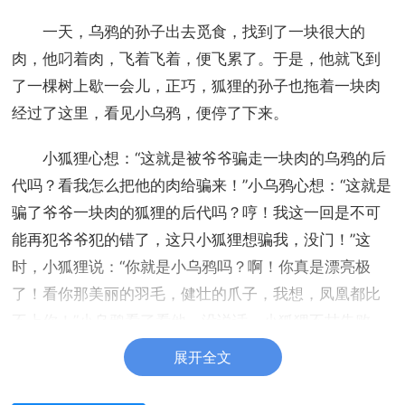
一天，乌鸦的孙子出去觅食，找到了一块很大的
肉，他叼着肉，飞着飞着，便飞累了。于是，他就飞到
了一棵树上歇一会儿，正巧，狐狸的孙子也拖着一块肉
经过了这里，看见小乌鸦，便停了下来。
小狐狸心想：“这就是被爷爷骗走一块肉的乌鸦的后
代吗？看我怎么把他的肉给骗来！”小乌鸦心想：“这就是
骗了爷爷一块肉的狐狸的后代吗？哼！我这一回是不可
能再犯爷爷犯的错了，这只小狐狸想骗我，没门！”这
时，小狐狸说：“你就是小乌鸦吗？啊！你真是漂亮极
了！看你那美丽的羽毛，健壮的爪子，我想，凤凰都比
不上你！”小乌鸦看了看他，没说话。小狐狸不甘失败，
便又说：“看着你那美丽的长嘴，想必你一定有着一副动
展开全文
听的`歌喉，请你唱一首歌吧！”小乌鸦又斜眼看了看
他，还是没说话。