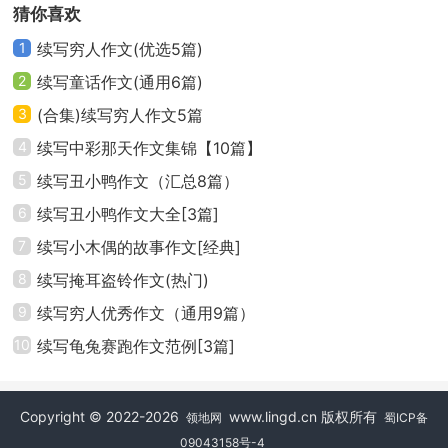
猜你喜欢
朋友。
1
续写穷人作文(优选5篇)
续写狐狸和乌鸦作文 篇3
2
续写童话作文(通用6篇)
自从被狡猾的狐狸骗走了到嘴的一块肥肉之后，乌
3
(合集)续写穷人作文5篇
鸦就觉得自已太大意了，不能再上当了。
4
续写中彩那天作文集锦【10篇】
5
续写丑小鸭作文（汇总8篇）
有一天，乌鸦又得到一块更肥美的肉。当她在一棵
大树上休息的时候，碰巧又被出来找食物的狐狸看见
6
续写丑小鸭作文大全[3篇]
了，狡猾的狐狸心想：哇！这么肥美的肉呀！说着，口
7
续写小木偶的故事作文[经典]
水便再也忍不住了，口水就象雨一样流了下来。上次，
8
续写掩耳盗铃作文(热门)
她已经受骗了，这次，应该就没有那么容易了。我还是
9
续写穷人优秀作文（通用9篇）
先测探一下吧。
10
续写龟兔赛跑作文范例[3篇]
“乌鸦妹妹，好久不见。你可真是越来越漂亮了。”乌
鸦不理会狐狸，只是转过脸去。狐狸知道老办法是行不
Copyright © 2022-2026
www.lingd.cn 版权所有
领地网
蜀ICP备
通的了。他灵机一动，心想民：我可以狐假虎威呀！
09043158号-4