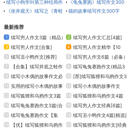
肉。小狐狸走到大树前，用他父亲的方法骗乌鸦去拿
选24篇）
续写小狗学叫第三种结局作
选30篇）
《龟兔赛跑》续写作文300
肉。但是乌鸦什么也没说。当小狐狸看到乌鸦没有上
文（通用36篇）
《坐井观天》续写之《青蛙
字（精选27篇）
猫的故事续写作文300字
当，他生气地责骂道：“啊，我只是在骗你，其实，你的
出井》作文（精选21篇）
（通用15篇）
最新推荐
羽毛成分头发比孔雀丑一万倍，你的声音也很难听。上
次我父亲听你在树下唱歌时，他差点呕吐。你的.智商是
1
续写穷人作文3篇（精品）
2
续写穷人作文汇总[4篇]
小狗的100倍！不，一万次！我不想吃你嘴里的肉
3
续写穷人作文[合集]
4
续写穷人作文精华【10
5
续写丑小鸭作文[推荐]
篇】
6
续写穷人作文6篇（必备）
乌鸦听了，生气地说：“笨蛋！你没听过“乌鸦喝
7
【合集】续写井底之蛙作
8
续写龟兔赛跑作文(精品3
水”的故事吗？我们的乌鸦智商很高。再说，我每天刷
文4篇
9
续写小木偶的故事作文必
篇)
10
[荐]续写狐狸和乌鸦作文3
牙，嘴巴也不臭！”乌鸦还在反驳，但他没有注意到嘴里
备(3篇)
11
实用的续写小木偶的故事
篇
12
续写小木偶的故事作文
的肉已经掉进狐狸嘴里了。狐狸把肉拿走跑掉了。乌鸦
拍打它们的胸脯和脚。他们怎么又被骗了！
作文精选【4篇】
13
续写狐狸和乌鸦作文3篇
（精华4篇）
14
续写狐狸和乌鸦作文4篇
（荐）
15
续写龟兔赛跑作文3篇(合
[实用]
16
续写穷人作文经典[6篇]
改为：通过这件事，乌鸦明白了一个道理，甜言蜜
集)
17
续写龟兔赛跑作文【集
18
续写丑小鸭作文4篇[精选]
语不可轻信，还要学会控制自己的情绪，决不轻易被别
合】
19
【优】续写狐狸和乌鸦作
20
续写狐狸和乌鸦作文[经典
人激怒，失去判断力。