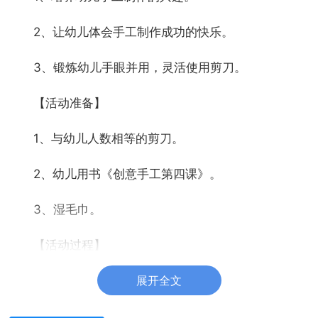
2、让幼儿体会手工制作成功的快乐。
3、锻炼幼儿手眼并用，灵活使用剪刀。
【活动准备】
1、与幼儿人数相等的剪刀。
2、幼儿用书《创意手工第四课》。
3、湿毛巾。
【活动过程】
展开全文
一、谈话导入活动
小朋友喜欢你的家吗?