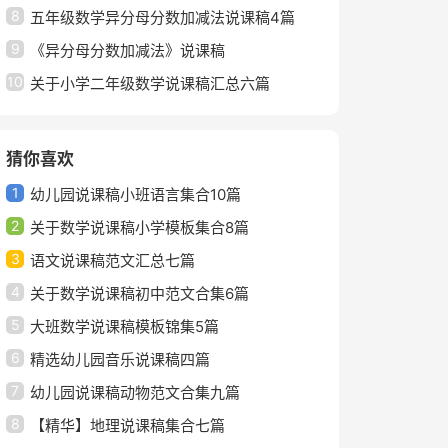
8
五年级数学异分母分数加减法说课稿4篇
9
《异分母分数加减法》说课稿
10
关于小学二年级数学说课稿汇总六篇
猜你喜欢
1
幼儿园说课稿小班语言集合10篇
2
关于数学说课稿小学模板集合8篇
3
语文说课稿范文汇总七篇
4
关于数学说课稿初中范文合集6篇
5
大班数学说课稿模板锦集5篇
6
精选幼儿园音乐说课稿四篇
7
幼儿园说课稿动物范文合集九篇
8
【精华】地理说课稿集合七篇