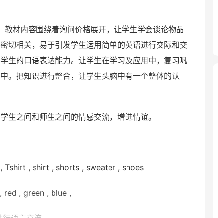
，教材内容围绕着询问价格展开，让学生学会谈论物品
活密切相关，易于引发学生运用简单的英语进行交际和交
养学生的口语表达能力。让学生在学习及应用中，复习巩
践中。把知识进行整合，让学生头脑中有一个整体的认
进学生之间和师生之间的情感交流，增进情谊。
rt , shirt , shorts , sweater , shoes
ed , green , blue ,