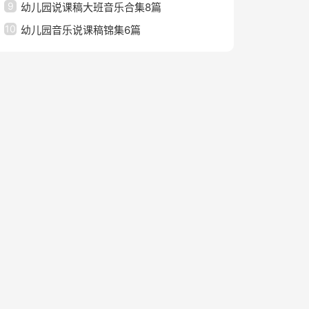
9
幼儿园说课稿大班音乐合集8篇
10
幼儿园音乐说课稿锦集6篇