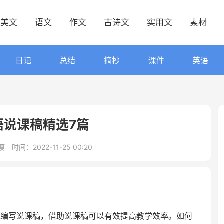
美文
语文
作文
古诗文
实用文
素材
日记
总结
摘抄
课件
英语
语说课稿精选7篇
瘦
时间：2022-11-25 00:20
要编写说课稿，借助说课稿可以有效提高教学效率。如何