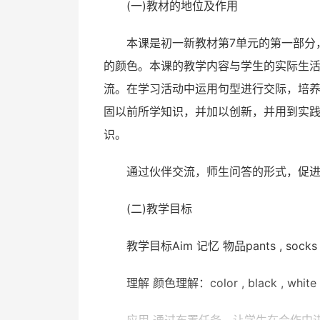
(一)教材的地位及作用
本课是初一新教材第7单元的第一部分
的颜色。本课的教学内容与学生的实际生
流。在学习活动中运用句型进行交际，培
固以前所学知识，并加以创新，并用到实
识。
通过伙伴交流，师生问答的形式，促
(二)教学目标
教学目标Aim 记忆 物品pants , socks , Tshi
理解 颜色理解：color , black , white , r