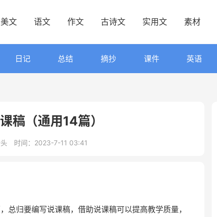
美文
语文
作文
古诗文
实用文
素材
日记
总结
摘抄
课件
英语
课稿（通用14篇）
佬头
时间：2023-7-11 03:41
师，总归要编写说课稿，借助说课稿可以提高教学质量，