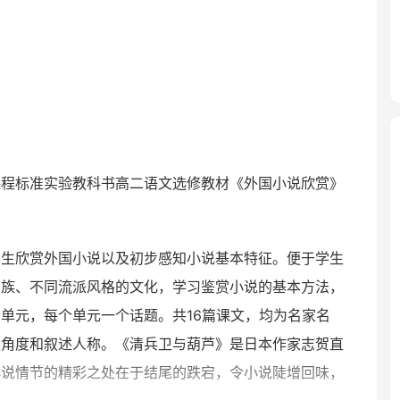
课程标准实验教科书高二语文选修教材《外国小说欣赏》
学生欣赏外国小说以及初步感知小说基本特征。便于学生
民族、不同流派风格的文化，学习鉴赏小说的基本方法，
单元，每个单元一个话题。共16篇课文，均为名家名
述角度和叙述人称。《清兵卫与葫芦》是日本作家志贺直
小说情节的精彩之处在于结尾的跌宕，令小说陡增回味，