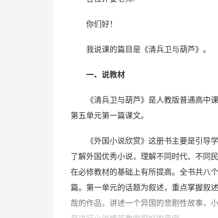
你们好！
我说课的篇目是《清兵卫与葫芦》。
一、说教材
《清兵卫与葫芦》是人教版普通高中
第五单元第一篇课文。
《外国小说欣赏》这册书主要是引导
了解外国优秀小说，理解不同时代、不同
在必修教材的基础上有所提高。全书共八个
篇。第一单元的话题为叙述，重点掌握叙
哉的作品，讲述一个异国的悲剧性故事，