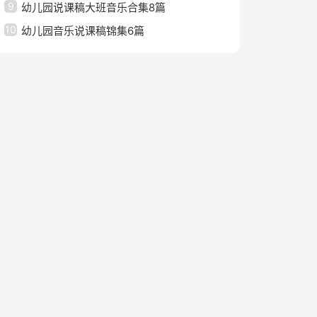
9
幼儿园说课稿大班音乐合集8篇
10
幼儿园音乐说课稿锦集6篇