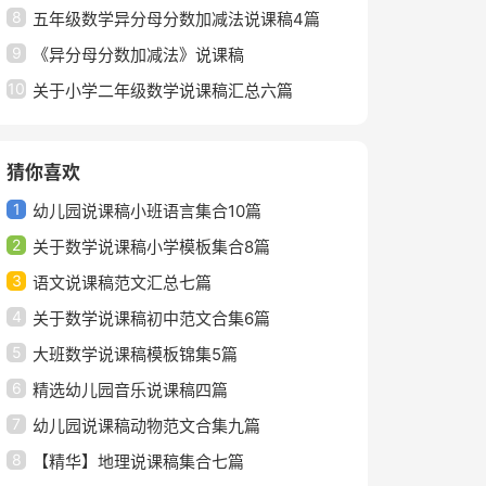
8
五年级数学异分母分数加减法说课稿4篇
9
《异分母分数加减法》说课稿
10
关于小学二年级数学说课稿汇总六篇
猜你喜欢
1
幼儿园说课稿小班语言集合10篇
2
关于数学说课稿小学模板集合8篇
3
语文说课稿范文汇总七篇
4
关于数学说课稿初中范文合集6篇
5
大班数学说课稿模板锦集5篇
6
精选幼儿园音乐说课稿四篇
7
幼儿园说课稿动物范文合集九篇
8
【精华】地理说课稿集合七篇