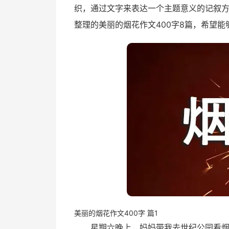
织，通过文字来表达一个主题意义的记叙
整理的美丽的烟花作文400字8篇，希望能
美丽的烟花作文400字 篇1
星期六晚上，妈妈带我去世纪公园看