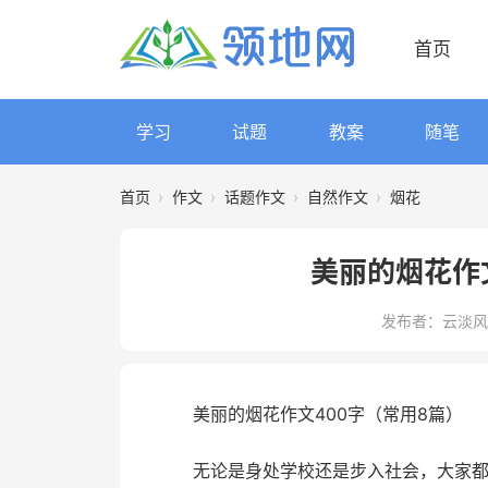
首页
学习
试题
教案
随笔
首页
›
作文
›
话题作文
›
自然作文
›
烟花
美丽的烟花作
发布者：云淡风
美丽的烟花作文400字（常用8篇）
无论是身处学校还是步入社会，大家