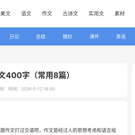
美文
语文
作文
古诗文
实用文
素材
日记
总结
摘抄
课件
英语
文400字（常用8篇）
轻
时间：2026-5-12 18:00
都跟作文打过交道吧，作文是经过人的思想考虑和语言组