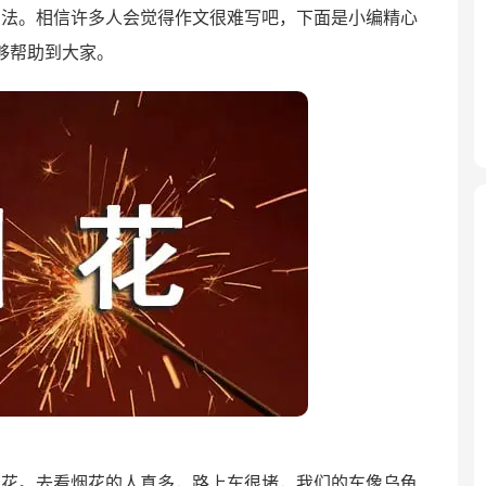
方法。相信许多人会觉得作文很难写吧，下面是小编精心
够帮助到大家。
烟花。去看烟花的人真多，路上车很堵，我们的车像乌龟