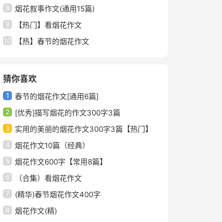
8
烟花叙事作文(通用15篇)
9
【热门】看烟花作文
10
【热】春节的烟花作文
猜你喜欢
1
春节的烟花作文[通用6篇]
2
[优秀]描写烟花的作文300字3篇
3
实用的美丽的烟花作文300字3篇【热门】
4
烟花作文10篇（经典）
5
烟花作文600字【常用8篇】
6
（合集）看烟花作文
7
(精华)春节烟花作文400字
8
烟花作文(精)