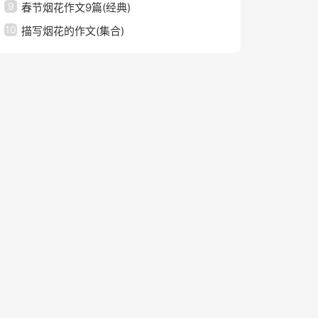
9
春节烟花作文9篇(经典)
10
描写烟花的作文(集合)