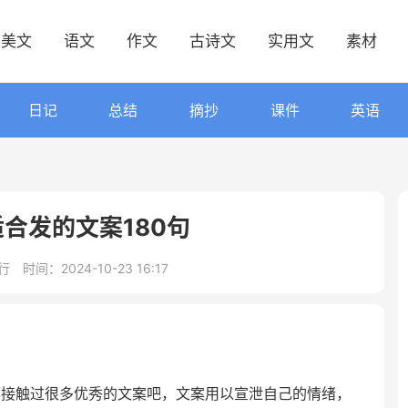
美文
语文
作文
古诗文
实用文
素材
日记
总结
摘抄
课件
英语
合发的文案180句
行
时间：2024-10-23 16:17
都接触过很多优秀的文案吧，文案用以宣泄自己的情绪，