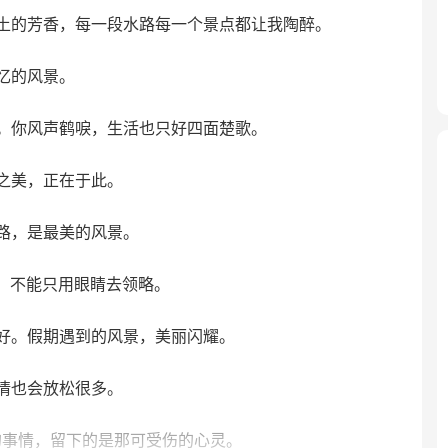
土的芳香，每一段水路每一个景点都让我陶醉。
忆的风景。
。你风声鹤唳，生活也只好四面楚歌。
之美，正在于此。
路，是最美的风景。
，不能只用眼睛去领略。
好。假期遇到的风景，美丽闪耀。
情也会放松很多。
的事情，留下的是那可受伤的心灵。