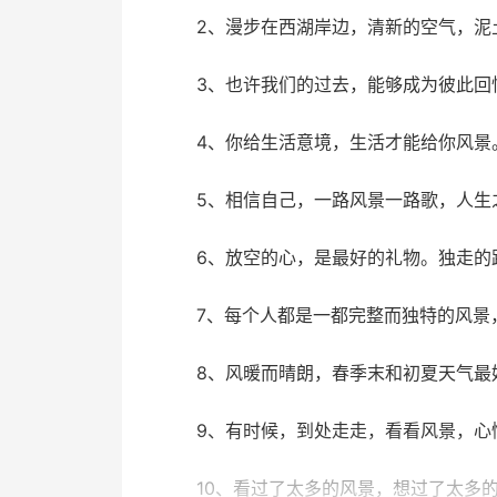
2、漫步在西湖岸边，清新的空气，泥
3、也许我们的过去，能够成为彼此回
4、你给生活意境，生活才能给你风景
5、相信自己，一路风景一路歌，人生
6、放空的心，是最好的礼物。独走的
7、每个人都是一都完整而独特的风景
8、风暖而晴朗，春季末和初夏天气最
9、有时候，到处走走，看看风景，心
10、看过了太多的风景，想过了太多