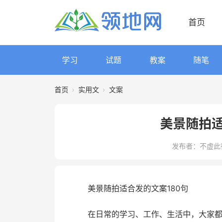
首页
学习
试题
教案
随笔
首页
›
实用文
›
文案
美景随拍适
发布者：不虚此
美景随拍适合发的文案180句
在日常的学习、工作、生活中，大家