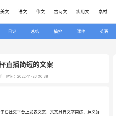
美文
语文
作文
古诗文
实用文
素材
日记
总结
摘抄
课件
英语
界杯直播简短的文案
手
时间：2022-11-26 00:38
睐于在社交平台上发表文案，文案具有文字简练、意义鲜