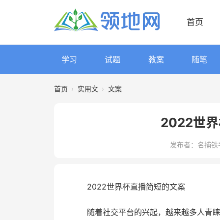
首页
学习
试题
教案
随笔
首页
›
实用文
›
文案
2022世
发布者：名捕铁
2022世界杯直播简短的文案
随着社交平台的兴起，越来越多人青