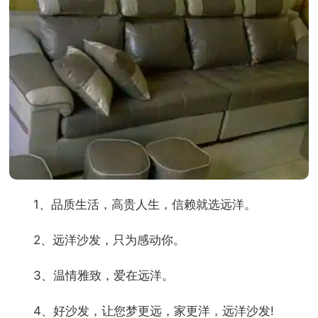
1、品质生活，高贵人生，信赖就选远洋。
2、远洋沙发，只为感动你。
3、温情雅致，爱在远洋。
4、好沙发，让您梦更远，家更洋，远洋沙发!