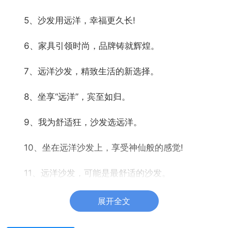
5、沙发用远洋，幸福更久长!
6、家具引领时尚，品牌铸就辉煌。
7、远洋沙发，精致生活的新选择。
8、坐享“远洋”，宾至如归。
9、我为舒适狂，沙发选远洋。
10、坐在远洋沙发上，享受神仙般的感觉!
11、远洋沙发，可能是最舒适的沙发。
12、远洋沙发，舒服到家。
展开全文
13、远洋旗舰，引领时尚家居，品味人生百态!