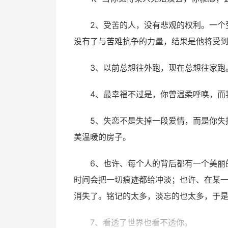
2、受苦的人，没有悲观的权利。一个
没有了与苦难抗争的力量，结果是他将受
3、以前总想往外跑，现在总想往家跑
4、最幸福不过是，你曾温柔呼唤，而
5、失恋不是失掉一段爱情，而是你失
美温暖的房子。
6、也许、每个人的背后都有一个美丽
时间会把一切痕迹都给冲淡；也许、在某
消失了。铭记的太多，淡忘的也太多，于
7、看透了世界也看不透你。