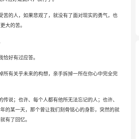
受苦的人，如果悲观了，就没有了面对现实的勇气，也
到更大的苦。
。
我恰好有过应答。
掉所有关乎未来的构想，亲手拆掉一所在你心中完全完
的传说；也许、每个人都有他所无法忘记的人；也许、
一年的某一天，那个曾让我们刻骨铭心的身影，突然的就
是就有了回忆。