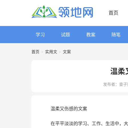
首页
学习
试题
教案
随笔
首页
›
实用文
›
文案
温柔
发布者：查子
温柔又伤感的文案
在平平淡淡的学习、工作、生活中，