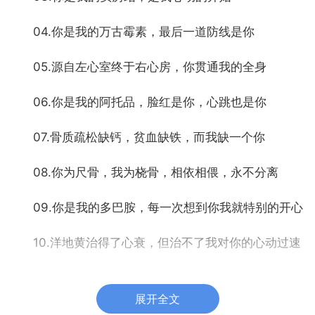
04.你是我的万古霉素，最后一道防线是你
05.源自左心室终于右心房，你贯通我的全身
06.你是我的阿托品，脸红是你，心跳也是你
07.骨质疏松缺钙，贫血缺铁，而我缺一个你
08.你为尺骨，我为桡骨，相依相偎，永不分离
09.你是我的多巴胺，每一次想到你我就特别的开心
10.洋地黄治得了心衰，但治不了我对你的心动过速
11.对你的思念就像癌细胞，只有了一点点，就会不
展开全文
停扩散