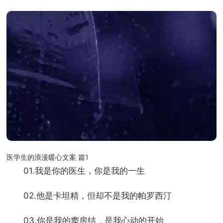
医学生的浪漫暖心文案 篇1
01.我是你的医生，你是我的一生
02.他是卡坦精，但却不是我的帕罗西汀
03.你是我的窦房结，是我心动的开始