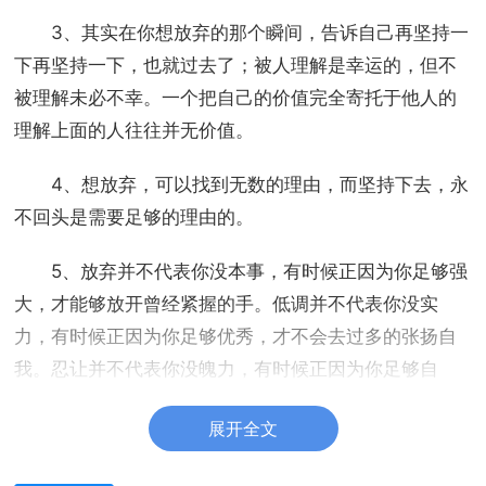
3、其实在你想放弃的那个瞬间，告诉自己再坚持一
下再坚持一下，也就过去了；被人理解是幸运的，但不
被理解未必不幸。一个把自己的价值完全寄托于他人的
理解上面的人往往并无价值。
4、想放弃，可以找到无数的理由，而坚持下去，永
不回头是需要足够的理由的。
5、放弃并不代表你没本事，有时候正因为你足够强
大，才能够放开曾经紧握的手。低调并不代表你没实
力，有时候正因为你足够优秀，才不会去过多的张扬自
我。忍让并不代表你没魄力，有时候正因为你足够自
信，才不会去计较一时的得失。简单并不代表你没经
展开全文
历，有时候正因为你足够成熟，才不会让自己活得太沉
重。