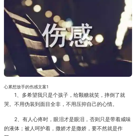
心累想放手的伤感文案1
1、多希望我只是个孩子，给颗糖就笑，摔倒了就
哭。不用伪装到面目全非，不用压抑自己的心情。
2、有人心疼时，眼泪才是眼泪，否则只是带着咸味
的液体；被人呵护着，撒娇才是撒娇，要不然就是作